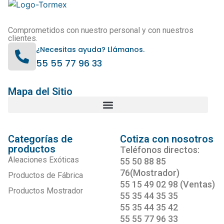
Comprometidos con nuestro personal y con nuestros
clientes.
¿Necesitas ayuda? Llámanos.
55 55 77 96 33
Mapa del Sitio
Categorías de
Cotiza con nosotros
productos
Teléfonos directos:
Aleaciones Exóticas
55 50 88 85
76(Mostrador)
Productos de Fábrica
55 15 49 02 98 (Ventas)
Productos Mostrador
55 35 44 35 35
55 35 44 35 42
55 55 77 96 33