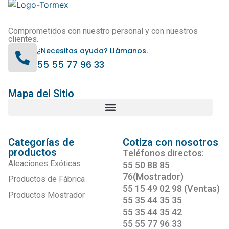
Comprometidos con nuestro personal y con nuestros
clientes.
¿Necesitas ayuda? Llámanos.
55 55 77 96 33
Mapa del Sitio
Categorías de
Cotiza con nosotros
productos
Teléfonos directos:
Aleaciones Exóticas
55 50 88 85
76(Mostrador)
Productos de Fábrica
55 15 49 02 98 (Ventas)
Productos Mostrador
55 35 44 35 35
55 35 44 35 42
55 55 77 96 33