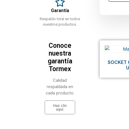
Garantía
Respaldo total en todos
nuestros productos.
Conoce
nuestra
garantía
SOCKET 
Tormex
Calidad
respaldada en
cada producto.
Haz clic
aquí.