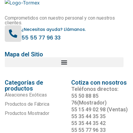
Comprometidos con nuestro personal y con nuestros
clientes.
¿Necesitas ayuda? Llámanos.
55 55 77 96 33
Mapa del Sitio
Categorías de
Cotiza con nosotros
productos
Teléfonos directos:
Aleaciones Exóticas
55 50 88 85
76(Mostrador)
Productos de Fábrica
55 15 49 02 98 (Ventas)
Productos Mostrador
55 35 44 35 35
55 35 44 35 42
55 55 77 96 33