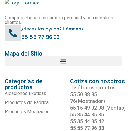
Comprometidos con nuestro personal y con nuestros
clientes.
¿Necesitas ayuda? Llámanos.
55 55 77 96 33
Mapa del Sitio
Categorías de
Cotiza con nosotros
productos
Teléfonos directos:
Aleaciones Exóticas
55 50 88 85
76(Mostrador)
Productos de Fábrica
55 15 49 02 98 (Ventas)
Productos Mostrador
55 35 44 35 35
55 35 44 35 42
55 55 77 96 33