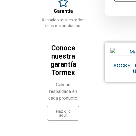
Garantía
Respaldo total en todos
nuestros productos.
Conoce
nuestra
garantía
SOCKET 
Tormex
Calidad
respaldada en
cada producto.
Haz clic
aquí.