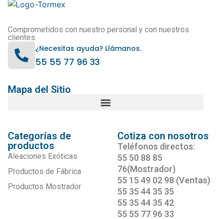
Comprometidos con nuestro personal y con nuestros
clientes.
¿Necesitas ayuda? Llámanos.
55 55 77 96 33
Mapa del Sitio
Categorías de
Cotiza con nosotros
productos
Teléfonos directos:
Aleaciones Exóticas
55 50 88 85
76(Mostrador)
Productos de Fábrica
55 15 49 02 98 (Ventas)
Productos Mostrador
55 35 44 35 35
55 35 44 35 42
55 55 77 96 33