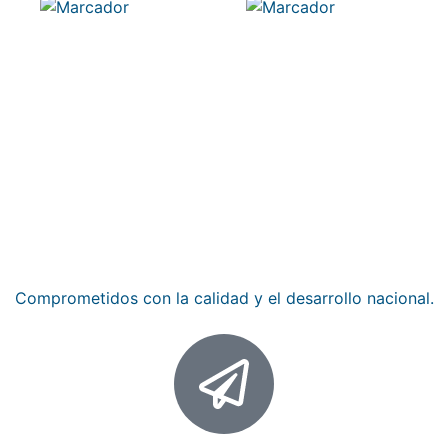
SOCKET
TAQUETE
CILINDRICO
ARPON
UNC
GALVANIZA
Empresa 100% mexicana
Comprometidos con la calidad y el desarrollo nacional.