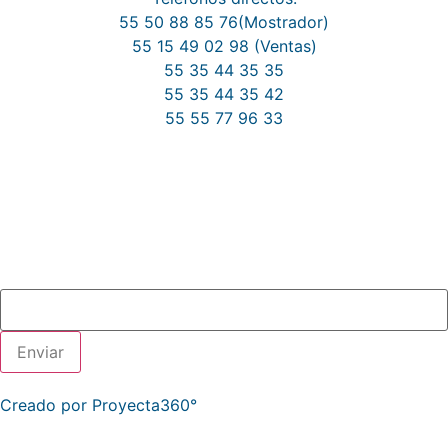
55 50 88 85 76(Mostrador)
55 15 49 02 98 (Ventas)
55 35 44 35 35
55 35 44 35 42
55 55 77 96 33
Déjanos tu email y nos contactaremos
contigo.
Contacto
Correo electrónico
Creado por Proyecta360°