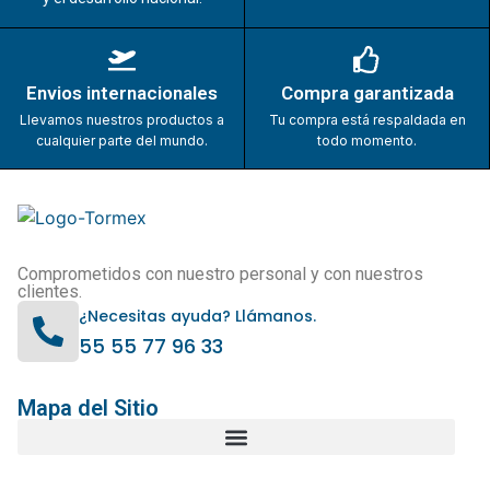
Envios internacionales
Compra garantizada
Llevamos nuestros productos a
Tu compra está respaldada en
cualquier parte del mundo.
todo momento.
Comprometidos con nuestro personal y con nuestros
clientes.
¿Necesitas ayuda? Llámanos.
55 55 77 96 33
Mapa del Sitio