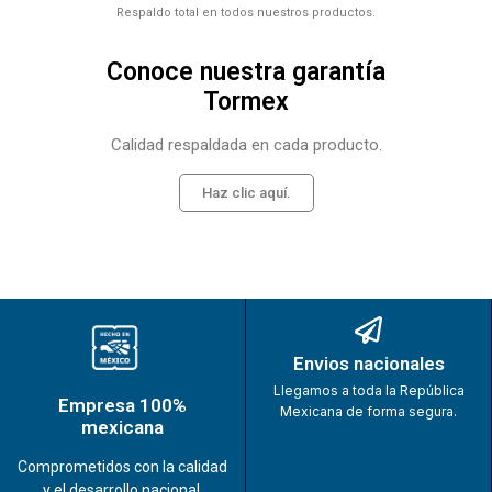
Respaldo total en todos nuestros productos.
Conoce nuestra garantía
Tormex
Calidad respaldada en cada producto.
Haz clic aquí.
Envios nacionales
Llegamos a toda la República
Empresa 100%
Mexicana de forma segura.
mexicana
Comprometidos con la calidad
y el desarrollo nacional.