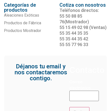
Categorías de
Cotiza con nosotros
productos
Teléfonos directos:
Aleaciones Exóticas
55 50 88 85
76(Mostrador)
Productos de Fábrica
55 15 49 02 98 (Ventas)
Productos Mostrador
55 35 44 35 35
55 35 44 35 42
55 55 77 96 33
Déjanos tu email y
Contacto
nos contactaremos
contigo.
Correo
electrónico