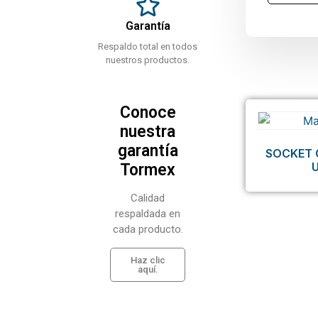
Garantía
Respaldo total en todos
nuestros productos.
Conoce
nuestra
garantía
SOCKET 
Tormex
Calidad
respaldada en
cada producto.
Haz clic
aquí.