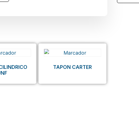
CILINDRICO
TAPON CARTER
UNF