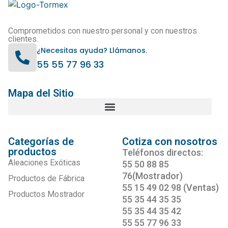
Comprometidos con nuestro personal y con nuestros
clientes.
¿Necesitas ayuda? Llámanos.
55 55 77 96 33
Mapa del Sitio
Categorías de
Cotiza con nosotros
productos
Teléfonos directos:
Aleaciones Exóticas
55 50 88 85
76(Mostrador)
Productos de Fábrica
55 15 49 02 98 (Ventas)
Productos Mostrador
55 35 44 35 35
55 35 44 35 42
55 55 77 96 33