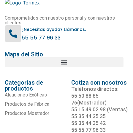
Comprometidos con nuestro personal y con nuestros
clientes.
¿Necesitas ayuda? Llámanos.
55 55 77 96 33
Mapa del Sitio
Categorías de
Cotiza con nosotros
productos
Teléfonos directos:
Aleaciones Exóticas
55 50 88 85
76(Mostrador)
Productos de Fábrica
55 15 49 02 98 (Ventas)
Productos Mostrador
55 35 44 35 35
55 35 44 35 42
55 55 77 96 33