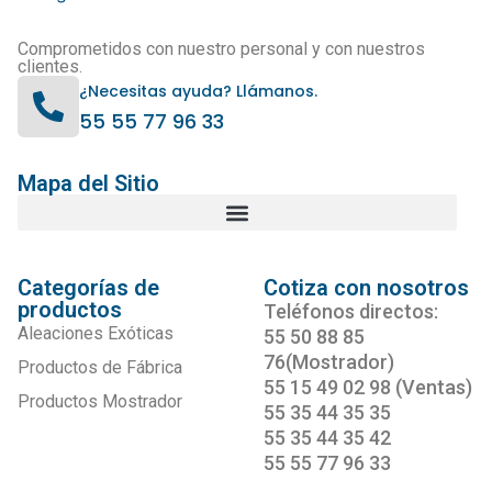
Comprometidos con nuestro personal y con nuestros
clientes.
¿Necesitas ayuda? Llámanos.
55 55 77 96 33
Mapa del Sitio
Categorías de
Cotiza con nosotros
productos
Teléfonos directos:
Aleaciones Exóticas
55 50 88 85
76(Mostrador)
Productos de Fábrica
55 15 49 02 98 (Ventas)
Productos Mostrador
55 35 44 35 35
55 35 44 35 42
55 55 77 96 33