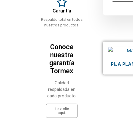
Garantía
Respaldo total en todos
nuestros productos.
Conoce
nuestra
garantía
PIJA PLA
Tormex
Calidad
respaldada en
cada producto.
Haz clic
aquí.