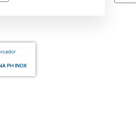
NA PH INOX