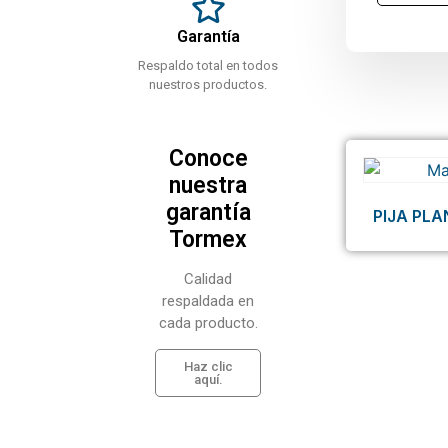
Garantía
Respaldo total en todos
nuestros productos.
Conoce
nuestra
garantía
PIJA PLA
Tormex
Calidad
respaldada en
cada producto.
Haz clic
aquí.