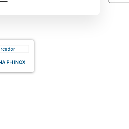
NA PH INOX