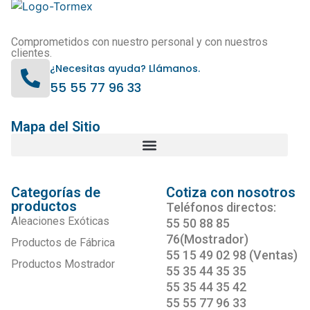
Comprometidos con nuestro personal y con nuestros
clientes.
¿Necesitas ayuda? Llámanos.
55 55 77 96 33
Mapa del Sitio
Categorías de
Cotiza con nosotros
productos
Teléfonos directos:
Aleaciones Exóticas
55 50 88 85
76(Mostrador)
Productos de Fábrica
55 15 49 02 98 (Ventas)
Productos Mostrador
55 35 44 35 35
55 35 44 35 42
55 55 77 96 33