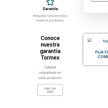
Garantía
Respaldo total en todos
nuestros productos.
Conoce
nuestra
garantía
PIJA 
COM
Tormex
Calidad
respaldada en
cada producto.
Haz clic
aquí.