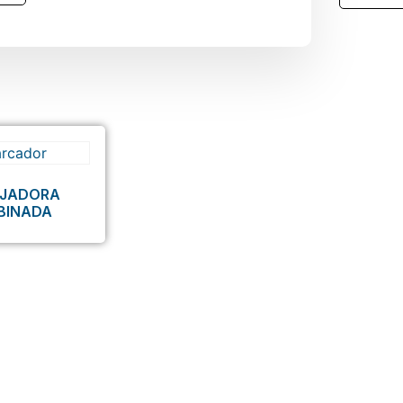
FIJADORA
BINADA