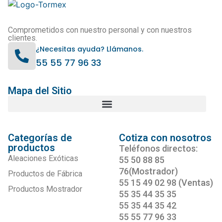
Comprometidos con nuestro personal y con nuestros
clientes.
¿Necesitas ayuda? Llámanos.
55 55 77 96 33
Mapa del Sitio
Categorías de
Cotiza con nosotros
productos
Teléfonos directos:
Aleaciones Exóticas
55 50 88 85
76(Mostrador)
Productos de Fábrica
55 15 49 02 98 (Ventas)
Productos Mostrador
55 35 44 35 35
55 35 44 35 42
55 55 77 96 33