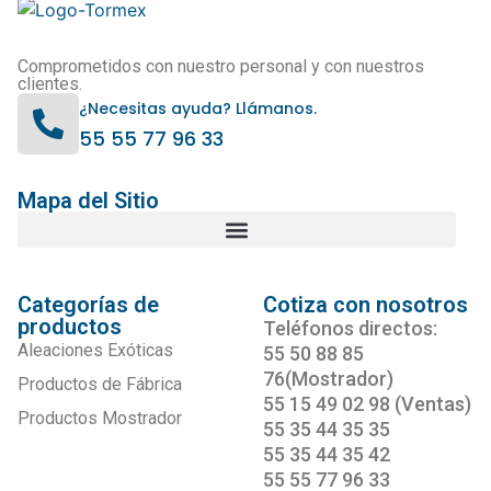
Comprometidos con nuestro personal y con nuestros
clientes.
¿Necesitas ayuda? Llámanos.
55 55 77 96 33
Mapa del Sitio
Categorías de
Cotiza con nosotros
productos
Teléfonos directos:
Aleaciones Exóticas
55 50 88 85
76(Mostrador)
Productos de Fábrica
55 15 49 02 98 (Ventas)
Productos Mostrador
55 35 44 35 35
55 35 44 35 42
55 55 77 96 33