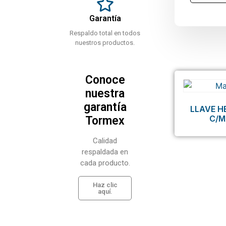
Garantía
Respaldo total en todos
nuestros productos.
Conoce
nuestra
garantía
LLAVE 
C/
Tormex
Calidad
respaldada en
cada producto.
Haz clic
aquí.