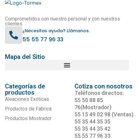
Comprometidos con nuestro personal y con nuestros
clientes.
¿Necesitas ayuda? Llámanos.
55 55 77 96 33
Mapa del Sitio
Categorías de
Cotiza con nosotros
productos
Teléfonos directos:
Aleaciones Exóticas
55 50 88 85
76(Mostrador)
Productos de Fábrica
55 15 49 02 98 (Ventas)
Productos Mostrador
55 35 44 35 35
55 35 44 35 42
55 55 77 96 33