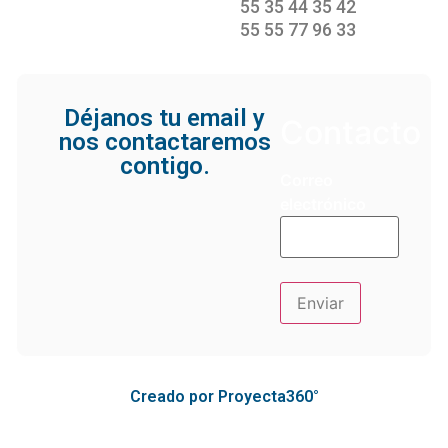
55 35 44 35 42
55 55 77 96 33
Déjanos tu email y
Contacto
nos contactaremos
contigo.
Correo
electrónico
Creado por Proyecta360°