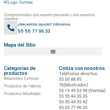
Comprometidos con nuestro personal y con nuestros
clientes.
¿Necesitas ayuda? Llámanos.
55 55 77 96 33
Mapa del Sitio
Categorías de
Cotiza con nosotros
productos
Teléfonos directos:
Aleaciones Exóticas
55 50 88 85
76(Mostrador)
Productos de Fábrica
55 15 49 02 98 (Ventas)
Productos Mostrador
55 35 44 35 35
55 35 44 35 42
55 55 77 96 33