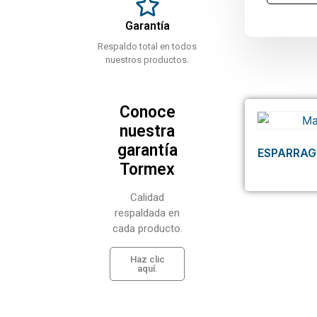
Garantía
Respaldo total en todos
nuestros productos.
Conoce
nuestra
garantía
ESPARRAG
Tormex
Calidad
respaldada en
cada producto.
Haz clic
aquí.