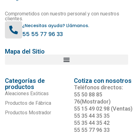
Comprometidos con nuestro personal y con nuestros
clientes.
¿Necesitas ayuda? Llámanos.
55 55 77 96 33
Mapa del Sitio
Categorías de
Cotiza con nosotros
productos
Teléfonos directos:
Aleaciones Exóticas
55 50 88 85
76(Mostrador)
Productos de Fábrica
55 15 49 02 98 (Ventas)
Productos Mostrador
55 35 44 35 35
55 35 44 35 42
55 55 77 96 33