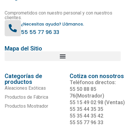
Comprometidos con nuestro personal y con nuestros
clientes.
¿Necesitas ayuda? Llámanos.
55 55 77 96 33
Mapa del Sitio
Categorías de
Cotiza con nosotros
productos
Teléfonos directos:
Aleaciones Exóticas
55 50 88 85
76(Mostrador)
Productos de Fábrica
55 15 49 02 98 (Ventas)
Productos Mostrador
55 35 44 35 35
55 35 44 35 42
55 55 77 96 33