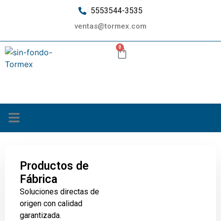
5553544-3535
ventas@tormex.com
0
¿Quiénes somos?
Productos de
Fábrica
Soluciones directas de
origen con calidad
garantizada.