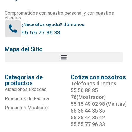
Comprometidos con nuestro personal y con nuestros
clientes.
¿Necesitas ayuda? Llámanos.
55 55 77 96 33
Mapa del Sitio
Categorías de
Cotiza con nosotros
productos
Teléfonos directos:
Aleaciones Exóticas
55 50 88 85
76(Mostrador)
Productos de Fábrica
55 15 49 02 98 (Ventas)
Productos Mostrador
55 35 44 35 35
55 35 44 35 42
55 55 77 96 33