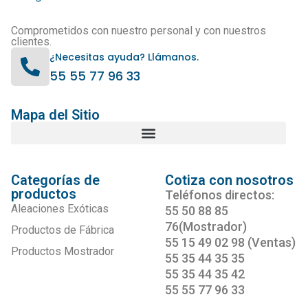
Comprometidos con nuestro personal y con nuestros
clientes.
¿Necesitas ayuda? Llámanos.
55 55 77 96 33
Mapa del Sitio
Categorías de
Cotiza con nosotros
productos
Teléfonos directos:
Aleaciones Exóticas
55 50 88 85
76(Mostrador)
Productos de Fábrica
55 15 49 02 98 (Ventas)
Productos Mostrador
55 35 44 35 35
55 35 44 35 42
55 55 77 96 33