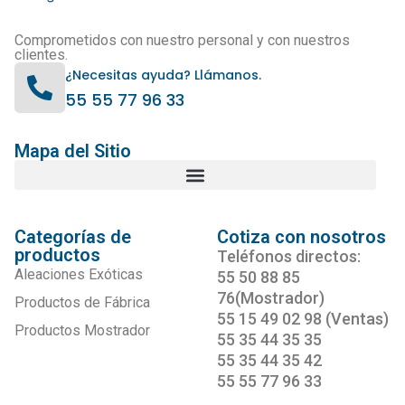
Comprometidos con nuestro personal y con nuestros
clientes.
¿Necesitas ayuda? Llámanos.
55 55 77 96 33
Mapa del Sitio
Categorías de
Cotiza con nosotros
productos
Teléfonos directos:
Aleaciones Exóticas
55 50 88 85
76(Mostrador)
Productos de Fábrica
55 15 49 02 98 (Ventas)
Productos Mostrador
55 35 44 35 35
55 35 44 35 42
55 55 77 96 33