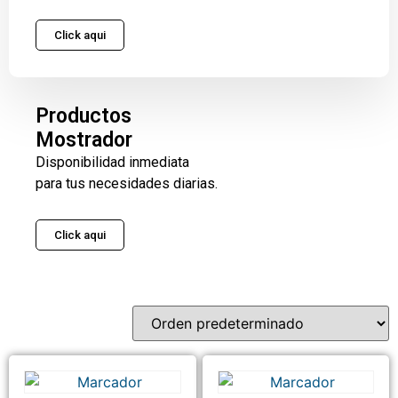
Click aqui
Productos
Mostrador
Disponibilidad inmediata
para tus necesidades diarias.
Click aqui