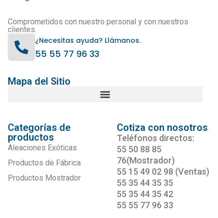
Comprometidos con nuestro personal y con nuestros
clientes.
¿Necesitas ayuda? Llámanos.
55 55 77 96 33
Mapa del Sitio
Categorías de
Cotiza con nosotros
productos
Teléfonos directos:
Aleaciones Exóticas
55 50 88 85
76(Mostrador)
Productos de Fábrica
55 15 49 02 98 (Ventas)
Productos Mostrador
55 35 44 35 35
55 35 44 35 42
55 55 77 96 33