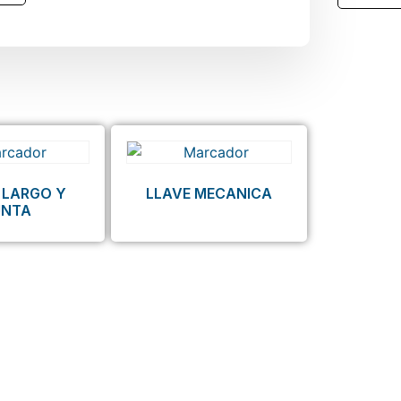
 LARGO Y
LLAVE MECANICA
UNTA