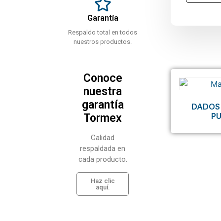
Garantía
Respaldo total en todos
nuestros productos.
Conoce
nuestra
garantía
DADOS
P
Tormex
Calidad
respaldada en
cada producto.
Haz clic
aquí.