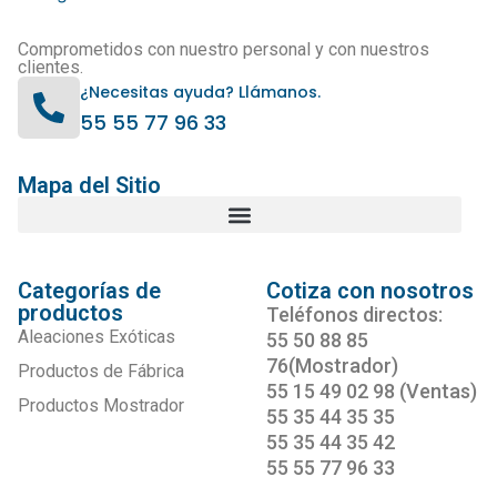
Comprometidos con nuestro personal y con nuestros
clientes.
¿Necesitas ayuda? Llámanos.
55 55 77 96 33
Mapa del Sitio
Categorías de
Cotiza con nosotros
productos
Teléfonos directos:
Aleaciones Exóticas
55 50 88 85
76(Mostrador)
Productos de Fábrica
55 15 49 02 98 (Ventas)
Productos Mostrador
55 35 44 35 35
55 35 44 35 42
55 55 77 96 33