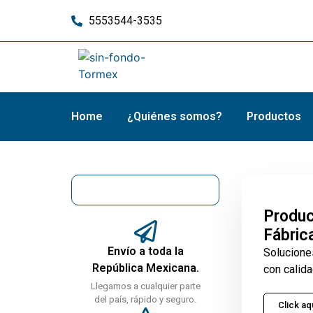
5553544-3535
Home
¿Quiénes somos?
Productos
Produc
Fábric
Envío a toda la
Solucione
República Mexicana.
con calida
Llegamos a cualquier parte
del país, rápido y seguro.
Click aq