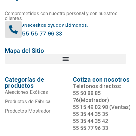
Comprometidos con nuestro personal y con nuestros
clientes.
¿Necesitas ayuda? Llámanos.
55 55 77 96 33
Mapa del Sitio
Categorías de
Cotiza con nosotros
productos
Teléfonos directos:
Aleaciones Exóticas
55 50 88 85
76(Mostrador)
Productos de Fábrica
55 15 49 02 98 (Ventas)
Productos Mostrador
55 35 44 35 35
55 35 44 35 42
55 55 77 96 33