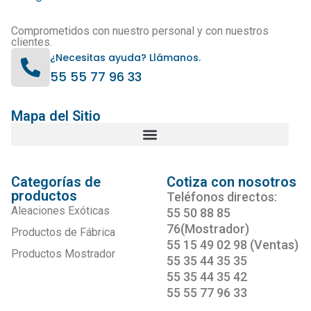
Comprometidos con nuestro personal y con nuestros
clientes.
¿Necesitas ayuda? Llámanos.
55 55 77 96 33
Mapa del Sitio
Categorías de
Cotiza con nosotros
productos
Teléfonos directos:
Aleaciones Exóticas
55 50 88 85
76(Mostrador)
Productos de Fábrica
55 15 49 02 98 (Ventas)
Productos Mostrador
55 35 44 35 35
55 35 44 35 42
55 55 77 96 33