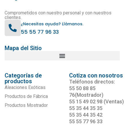
Comprometidos con nuestro personal y con nuestros
clientes.
¿Necesitas ayuda? Llámanos.
55 55 77 96 33
Mapa del Sitio
Categorías de
Cotiza con nosotros
productos
Teléfonos directos:
Aleaciones Exóticas
55 50 88 85
76(Mostrador)
Productos de Fábrica
55 15 49 02 98 (Ventas)
Productos Mostrador
55 35 44 35 35
55 35 44 35 42
55 55 77 96 33