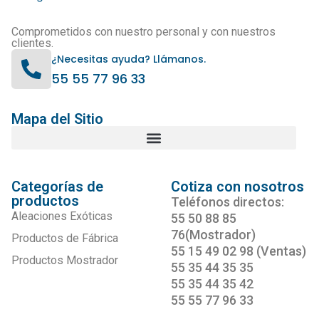
Comprometidos con nuestro personal y con nuestros
clientes.
¿Necesitas ayuda? Llámanos.
55 55 77 96 33
Mapa del Sitio
Categorías de
Cotiza con nosotros
productos
Teléfonos directos:
Aleaciones Exóticas
55 50 88 85
76(Mostrador)
Productos de Fábrica
55 15 49 02 98 (Ventas)
Productos Mostrador
55 35 44 35 35
55 35 44 35 42
55 55 77 96 33