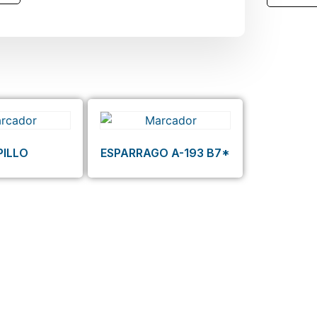
PILLO
ESPARRAGO A-193 B7*