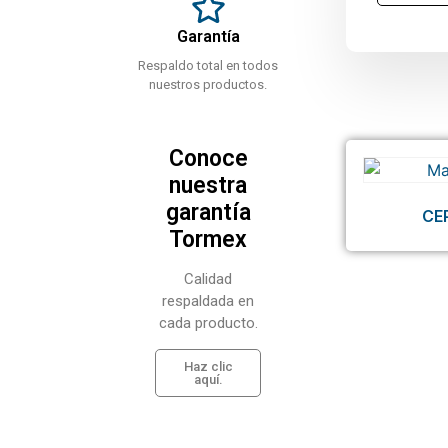
Garantía
Respaldo total en todos
nuestros productos.
Conoce
nuestra
garantía
CE
Tormex
Calidad
respaldada en
cada producto.
Haz clic
aquí.