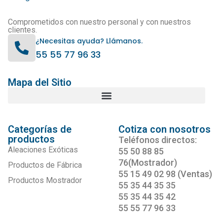
Comprometidos con nuestro personal y con nuestros
clientes.
¿Necesitas ayuda? Llámanos.
55 55 77 96 33
Mapa del Sitio
Categorías de
Cotiza con nosotros
productos
Teléfonos directos:
Aleaciones Exóticas
55 50 88 85
76(Mostrador)
Productos de Fábrica
55 15 49 02 98 (Ventas)
Productos Mostrador
55 35 44 35 35
55 35 44 35 42
55 55 77 96 33