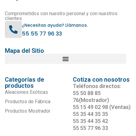
Comprometidos con nuestro personal y con nuestros
clientes.
¿Necesitas ayuda? Llámanos.
55 55 77 96 33
Mapa del Sitio
Categorías de
Cotiza con nosotros
productos
Teléfonos directos:
Aleaciones Exóticas
55 50 88 85
76(Mostrador)
Productos de Fábrica
55 15 49 02 98 (Ventas)
Productos Mostrador
55 35 44 35 35
55 35 44 35 42
55 55 77 96 33