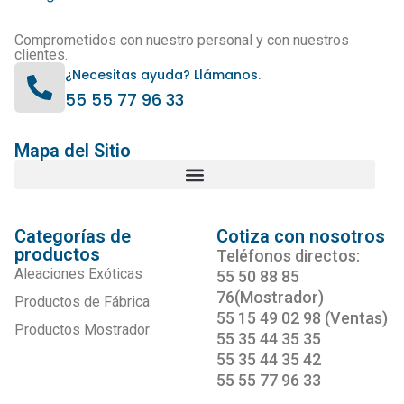
Comprometidos con nuestro personal y con nuestros
clientes.
¿Necesitas ayuda? Llámanos.
55 55 77 96 33
Mapa del Sitio
Categorías de
Cotiza con nosotros
productos
Teléfonos directos:
Aleaciones Exóticas
55 50 88 85
76(Mostrador)
Productos de Fábrica
55 15 49 02 98 (Ventas)
Productos Mostrador
55 35 44 35 35
55 35 44 35 42
55 55 77 96 33