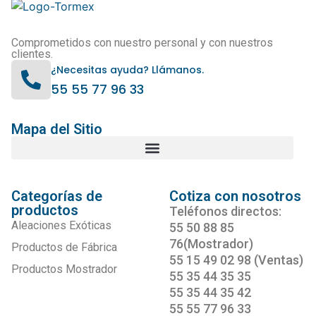
Comprometidos con nuestro personal y con nuestros
clientes.
¿Necesitas ayuda? Llámanos.
55 55 77 96 33
Mapa del Sitio
Categorías de
Cotiza con nosotros
productos
Teléfonos directos:
Aleaciones Exóticas
55 50 88 85
76(Mostrador)
Productos de Fábrica
55 15 49 02 98 (Ventas)
Productos Mostrador
55 35 44 35 35
55 35 44 35 42
55 55 77 96 33