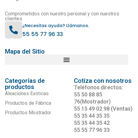
Comprometidos con nuestro personal y con nuestros
clientes.
¿Necesitas ayuda? Llámanos.
55 55 77 96 33
Mapa del Sitio
Categorías de
Cotiza con nosotros
productos
Teléfonos directos:
Aleaciones Exóticas
55 50 88 85
76(Mostrador)
Productos de Fábrica
55 15 49 02 98 (Ventas)
Productos Mostrador
55 35 44 35 35
55 35 44 35 42
55 55 77 96 33