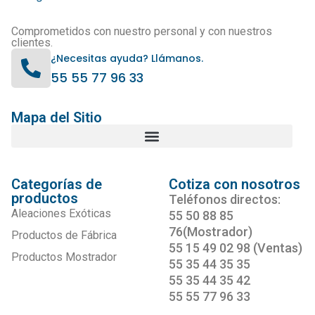
Comprometidos con nuestro personal y con nuestros
clientes.
¿Necesitas ayuda? Llámanos.
55 55 77 96 33
Mapa del Sitio
Categorías de
Cotiza con nosotros
productos
Teléfonos directos:
Aleaciones Exóticas
55 50 88 85
76(Mostrador)
Productos de Fábrica
55 15 49 02 98 (Ventas)
Productos Mostrador
55 35 44 35 35
55 35 44 35 42
55 55 77 96 33