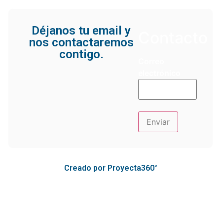
Déjanos tu email y
Contacto
nos contactaremos
contigo.
Correo
electrónico
Creado por Proyecta360°