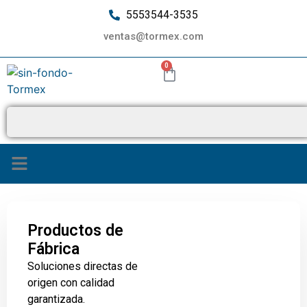
5553544-3535
ventas@tormex.com
0
Productos de
Fábrica
Soluciones directas de
origen con calidad
garantizada.