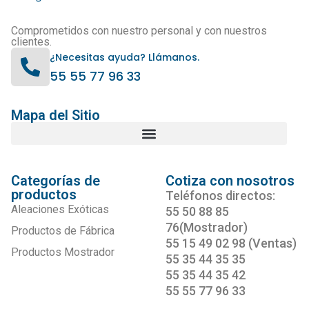
Comprometidos con nuestro personal y con nuestros
clientes.
¿Necesitas ayuda? Llámanos.
55 55 77 96 33
Mapa del Sitio
Categorías de
Cotiza con nosotros
productos
Teléfonos directos:
Aleaciones Exóticas
55 50 88 85
76(Mostrador)
Productos de Fábrica
55 15 49 02 98 (Ventas)
Productos Mostrador
55 35 44 35 35
55 35 44 35 42
55 55 77 96 33