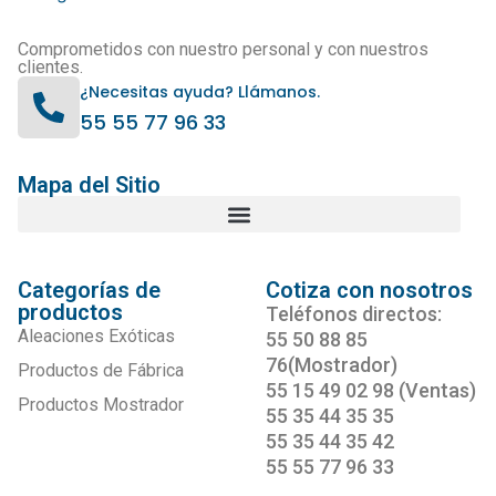
Comprometidos con nuestro personal y con nuestros
clientes.
¿Necesitas ayuda? Llámanos.
55 55 77 96 33
Mapa del Sitio
Categorías de
Cotiza con nosotros
productos
Teléfonos directos:
Aleaciones Exóticas
55 50 88 85
76(Mostrador)
Productos de Fábrica
55 15 49 02 98 (Ventas)
Productos Mostrador
55 35 44 35 35
55 35 44 35 42
55 55 77 96 33