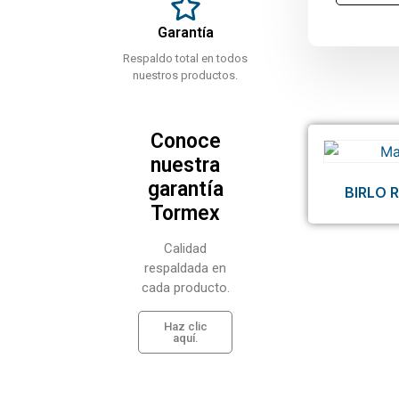
Garantía
Respaldo total en todos
nuestros productos.
Conoce
nuestra
garantía
BIRLO 
Tormex
Calidad
respaldada en
cada producto.
Haz clic
aquí.