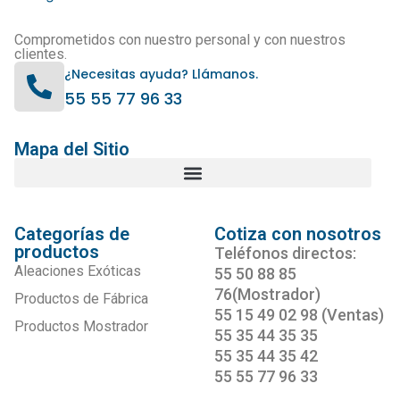
Comprometidos con nuestro personal y con nuestros
clientes.
¿Necesitas ayuda? Llámanos.
55 55 77 96 33
Mapa del Sitio
Categorías de
Cotiza con nosotros
productos
Teléfonos directos:
Aleaciones Exóticas
55 50 88 85
76(Mostrador)
Productos de Fábrica
55 15 49 02 98 (Ventas)
Productos Mostrador
55 35 44 35 35
55 35 44 35 42
55 55 77 96 33