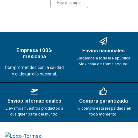
Haz clic aquí.
Empresa 100%
Envios nacionales
mexicana
Llegamos a toda la República
Mexicana de forma segura.
Comprometidos con la calidad
y el desarrollo nacional.
Envios internacionales
Compra garantizada
Llevamos nuestros productos a
Tu compra está respaldada en
cualquier parte del mundo.
todo momento.