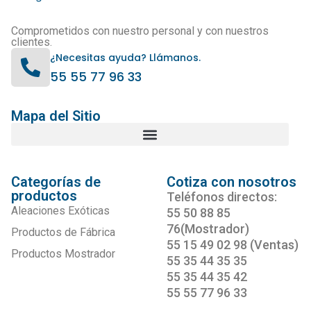
Comprometidos con nuestro personal y con nuestros
clientes.
¿Necesitas ayuda? Llámanos.
55 55 77 96 33
Mapa del Sitio
Categorías de
Cotiza con nosotros
productos
Teléfonos directos:
Aleaciones Exóticas
55 50 88 85
76(Mostrador)
Productos de Fábrica
55 15 49 02 98 (Ventas)
Productos Mostrador
55 35 44 35 35
55 35 44 35 42
55 55 77 96 33