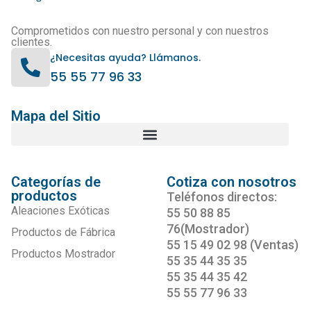
Comprometidos con nuestro personal y con nuestros
clientes.
¿Necesitas ayuda? Llámanos.
55 55 77 96 33
Mapa del Sitio
Categorías de
Cotiza con nosotros
productos
Teléfonos directos:
Aleaciones Exóticas
55 50 88 85
76(Mostrador)
Productos de Fábrica
55 15 49 02 98 (Ventas)
Productos Mostrador
55 35 44 35 35
55 35 44 35 42
55 55 77 96 33